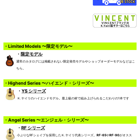
・Limited Models 〜限定モデル〜
・
限定モデル
通常のカタログには掲載されない限定発売モデルやショップオーダーモデルなどはこ
ちら。
・Highend Series 〜ハイエンド・シリーズ〜
・
YS シリーズ
Ｋ.ヤイリのハイエンドモデル。最上級の材で組み上げられるこだわりの1本です
・Angel Series 〜エンジェル・シリーズ〜
・
RF シリーズ
小ぶりなRFシェイプを採用したＫ.ヤイリ代表シリーズ。
RF-65
や
RF-90
がオスス