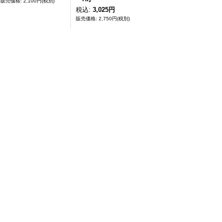
2,100円
(税別)
税込
:
3,025円
2,750円
(税別)