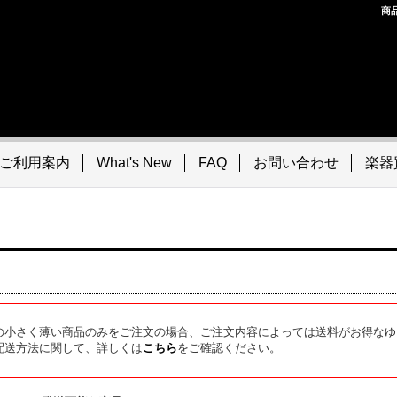
商
ご利用案内
What's New
FAQ
お問い合わせ
楽器
の小さく薄い商品のみをご注文の場合、ご注文内容によっては送料がお得なゆ
配送方法に関して、詳しくは
こちら
をご確認ください。