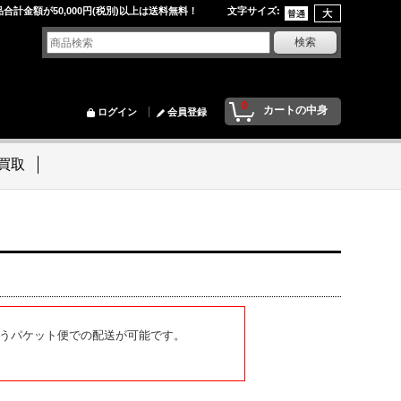
品合計金額が50,000円(税別)以上は送料無料！ 文字サイズ
:
0
カートの中身
ログイン
会員登録
買取
うパケット便での配送が可能です。