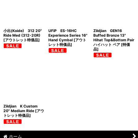
並び順
:
絞り込む
小出(Koide) 312 20"
UFiP ES-16HC
Zildjian GEN16
Ride Med (312-20R)
Experience Series 16"
Buffed Bronze 13"
[アウトレット特価品]
Hand Cymbal [アウト
Hihat Top&Bottom Pair
レット特価品]
ハイハット ペア [特価
品]
Zildjian K Custom
20" Medium Ride [アウ
トレット特価品]
ホーム