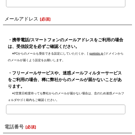
メールアドレス
[
必須
]
弊社からのメール受信に関するご注意
・携帯電話/スマートフォンのメールアドレスをご利用の場合
は、受信設定を必ずご確認ください。
※PCからのメールも受信できる設定にしていただくか、[
gakkido.jp
]ドメインから
のメールが届くよう設定をお願いします。
・フリーメールサービスや、迷惑メールフィルターサービス
をご利用の場合、稀に弊社からのメールが届かないことがあ
ります。
※2営業日程度待っても弊社からのメールが届かない場合は、念のため迷惑メールフ
ォルダやゴミ箱内もご確認ください。
電話番号
[
必須
]