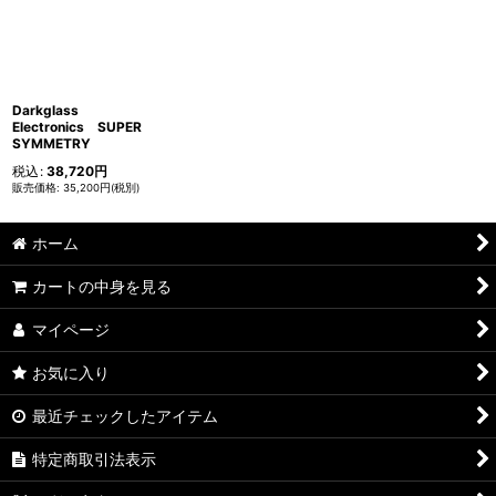
並び順
:
絞り込む
Darkglass
Electronics SUPER
SYMMETRY
税込
:
38,720
円
35,200
円
(税別)
ホーム
カートの中身を見る
マイページ
お気に入り
最近チェックしたアイテム
特定商取引法表示