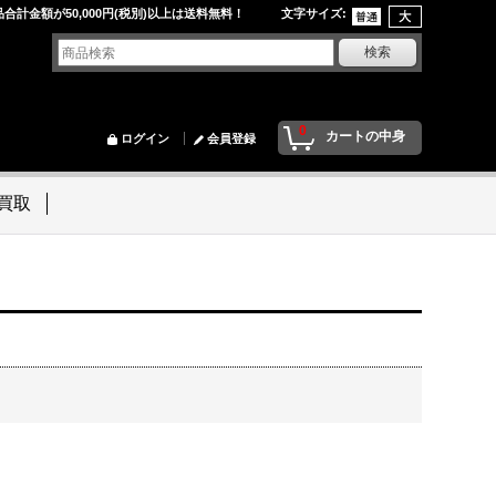
品合計金額が50,000円(税別)以上は送料無料！ 文字サイズ
:
0
カートの中身
ログイン
会員登録
買取