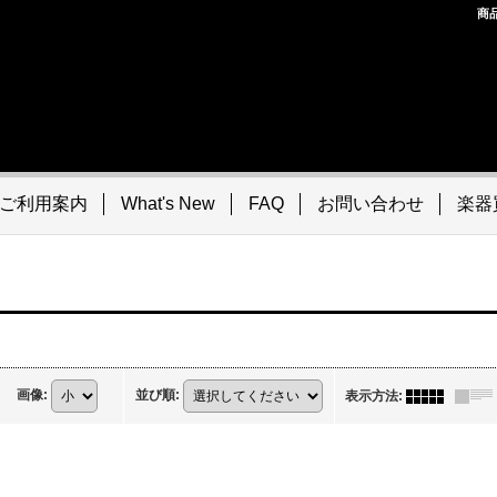
商
ご利用案内
What's New
FAQ
お問い合わせ
楽器
画像
:
並び順
:
表示方法
: