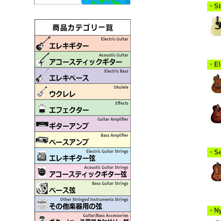
・S
・E
・S
・N