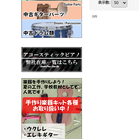
表示数
:
0
件