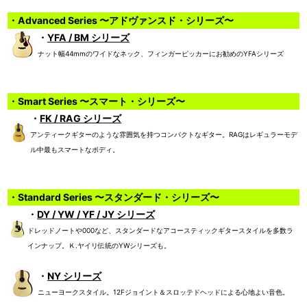
・Advanced Series 〜アドヴァンスド・シリーズ〜
・
YFA / BM シリーズ
ナット幅44mmのワイドなネック、フィンガーピッカーにお勧めのYFAシリーズ
・Smart Series 〜スマート・シリーズ〜
・
FK / RAG シリーズ
アンティークギターのような雰囲気を持つコンパクトなギター。RAGはレギュラーモデ
ル中最もスマートなボディ。
・Standard Series 〜スタンダード・シリーズ〜
・
DY / YW / YF / JY シリーズ
ドレッドノートや000など、スタンダードなアコースティックギタースタイルを多数ラ
インナップ。Ｋ.ヤイリ伝統のYWシリーズも。
・
NY シリーズ
ニューヨークスタイル。12Fジョイント＆スロッテドヘッドによる心地よい音色。