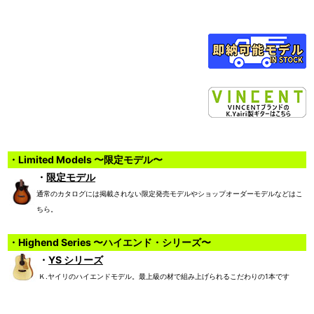
・Limited Models 〜限定モデル〜
・
限定モデル
通常のカタログには掲載されない限定発売モデルやショップオーダーモデルなどはこ
ちら。
・Highend Series 〜ハイエンド・シリーズ〜
・
YS シリーズ
Ｋ.ヤイリのハイエンドモデル。最上級の材で組み上げられるこだわりの1本です