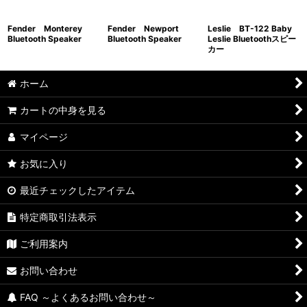
Fender Monterey
Fender Newport
Leslie BT-122 Baby
絞り込む
Bluetooth Speaker
Bluetooth Speaker
Leslie Bluetoothスピー
カー
ホーム
カートの中身を見る
マイページ
お気に入り
最近チェックしたアイテム
特定商取引法表示
ご利用案内
お問い合わせ
FAQ ～よくあるお問い合わせ～