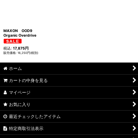
並び順
:
絞り込む
MAXON OOD9
Organic Overdrive
税込
:
17,875
円
16,250
円
(税別)
ホーム
カートの中身を見る
マイページ
お気に入り
最近チェックしたアイテム
特定商取引法表示