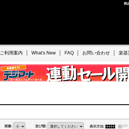
商
ご利用案内
What's New
FAQ
お問い合わせ
楽器
画像
:
並び順
:
表示方法
: