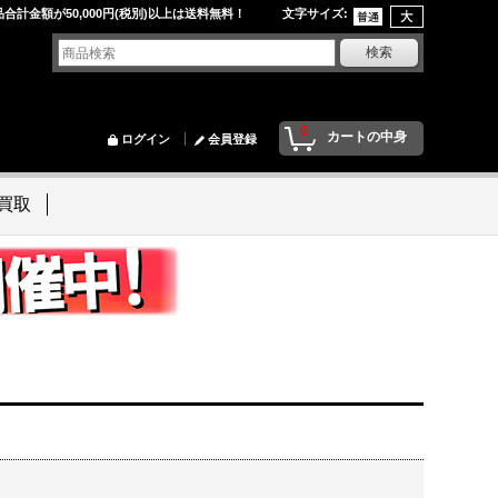
品合計金額が50,000円(税別)以上は送料無料！ 文字サイズ
:
0
カートの中身
ログイン
会員登録
買取