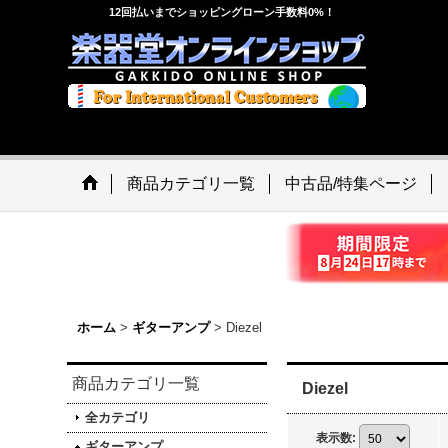
12回払いまでショッピングローン手数料0%！
商品カテゴリ一覧
中古品/特集ページ
ホーム
>
ギターアンプ
>
Diezel
商品カテゴリ一覧
Diezel
全カテゴリ
表示数
:
ギターアンプ