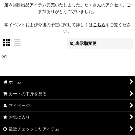
第８回目出品アイテム完売いたしました。たくさんのアクセス、ご
参加ありがとうございました。
本イベントおよび今後の予定に関して詳しくは
こちら
をご覧くださ
い。
表示順変更
閉じる
0
件
表示数
:
並び順
:
ホーム
絞り込む
カートの中身を見る
マイページ
お気に入り
最近チェックしたアイテム