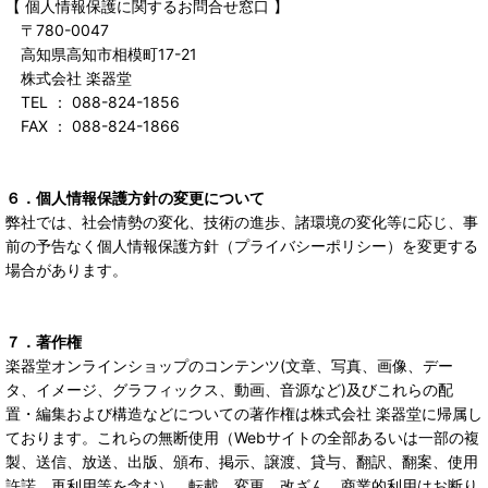
【 個人情報保護に関するお問合せ窓口 】
〒780-0047
高知県高知市相模町17-21
株式会社 楽器堂
TEL ： 088-824-1856
FAX ： 088-824-1866
６．個人情報保護方針の変更について
弊社では、社会情勢の変化、技術の進歩、諸環境の変化等に応じ、事
前の予告なく個人情報保護方針（プライバシーポリシー）を変更する
場合があります。
７．著作権
楽器堂オンラインショップのコンテンツ(文章、写真、画像、デー
タ、イメージ、グラフィックス、動画、音源など)及びこれらの配
置・編集および構造などについての著作権は株式会社 楽器堂に帰属し
ております。これらの無断使用（Webサイトの全部あるいは一部の複
製、送信、放送、出版、頒布、掲示、譲渡、貸与、翻訳、翻案、使用
許諾、再利用等を含む）、転載、変更、改ざん、商業的利用はお断り