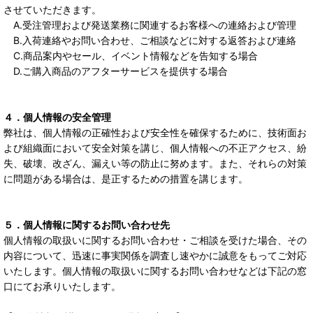
させていただきます。
A.受注管理および発送業務に関連するお客様への連絡および管理
B.入荷連絡やお問い合わせ、ご相談などに対する返答および連絡
C.商品案内やセール、イベント情報などを告知する場合
D.ご購入商品のアフターサービスを提供する場合
４．個人情報の安全管理
弊社は、個人情報の正確性および安全性を確保するために、技術面お
よび組織面において安全対策を講じ、個人情報への不正アクセス、紛
失、破壊、改ざん、漏えい等の防止に努めます。また、それらの対策
に問題がある場合は、是正するための措置を講じます。
５．個人情報に関するお問い合わせ先
個人情報の取扱いに関するお問い合わせ・ご相談を受けた場合、その
内容について、迅速に事実関係を調査し速やかに誠意をもってご対応
いたします。個人情報の取扱いに関するお問い合わせなどは下記の窓
口にてお承りいたします。