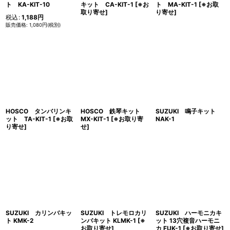
ト KA-KIT-10
キット CA-KIT-1
[
※お
ト MA-KIT-1
[
※お取
取り寄せ
]
り寄せ
]
税込
:
1,188
円
1,080
円
(税別)
HOSCO タンバリンキ
HOSCO 鉄琴キット
SUZUKI 鳴子キット
ット TA-KIT-1
[
※お取
MX-KIT-1
[
※お取り寄
NAK-1
り寄せ
]
せ
]
SUZUKI カリンバキッ
SUZUKI トレモロカリ
SUZUKI ハーモニカキ
ト KMK-2
ンバキット KLMK-1
[
※
ット 13穴複音ハーモニ
お取り寄せ
]
カ FUK-1
[
※お取り寄せ
]