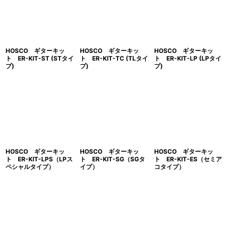
表示数
:
並び順
:
HOSCO ギターキッ
HOSCO ギターキッ
HOSCO ギターキッ
絞り込む
ト ER-KIT-ST (STタイ
ト ER-KIT-TC (TLタイ
ト ER-KIT-LP (LPタイ
プ)
プ)
プ)
HOSCO ギターキッ
HOSCO ギターキッ
HOSCO ギターキッ
ト ER-KIT-LPS（LPス
ト ER-KIT-SG（SGタ
ト ER-KIT-ES（セミア
ペシャルタイプ）
イプ）
コタイプ）