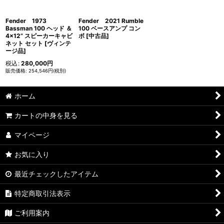
Fender 1973
Fender 2021 Rumble
Bassman 100 ヘッド ＆
100 ベースアンプ コン
4×12” スピーカーキャビ
ボ [中古品]
ネット セット [ヴィンテ
ージ品]
税込
:
280,000
円
254,546
円
(税別)
ホーム
カートの中身を見る
マイページ
お気に入り
最近チェックしたアイテム
特定商取引法表示
ご利用案内