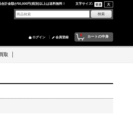
品合計金額が50,000円(税別)以上は送料無料！ 文字サイズ
:
0
カートの中身
ログイン
会員登録
買取