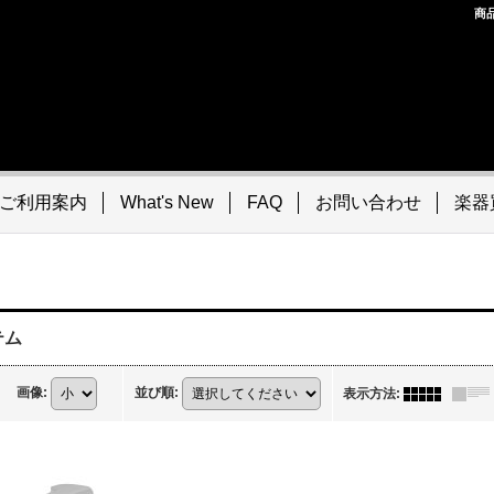
商
ご利用案内
What's New
FAQ
お問い合わせ
楽器
テム
画像
:
並び順
:
表示方法
: