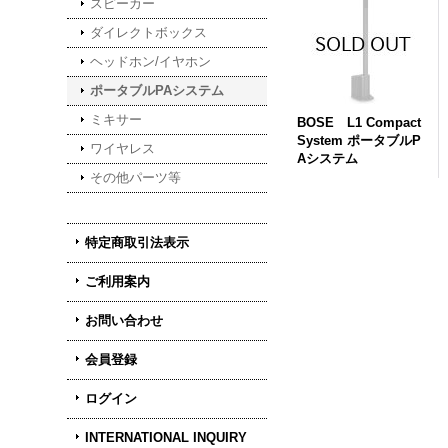
スピーカー
ダイレクトボックス
ヘッドホン/イヤホン
ポータブルPAシステム
ミキサー
BOSE L1 Compact
System ポータブルP
ワイヤレス
Aシステム
その他パーツ等
特定商取引法表示
ご利用案内
お問い合わせ
会員登録
ログイン
INTERNATIONAL INQUIRY