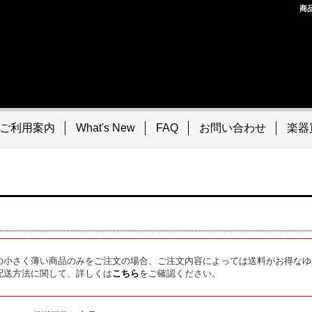
商
ご利用案内
What's New
FAQ
お問い合わせ
楽器
の小さく薄い商品のみをご注文の場合、ご注文内容によっては送料がお得なゆ
配送方法に関して、詳しくは
こちら
をご確認ください。