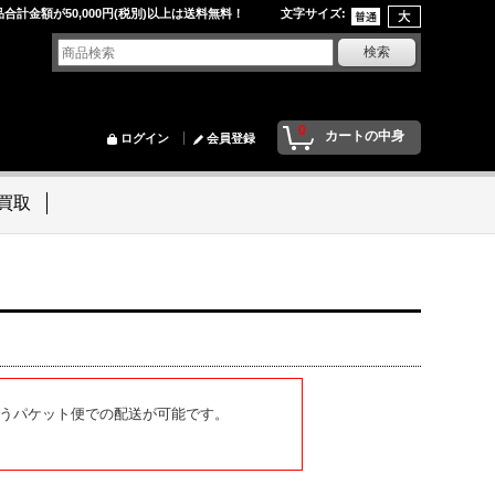
品合計金額が50,000円(税別)以上は送料無料！ 文字サイズ
:
0
カートの中身
ログイン
会員登録
買取
うパケット便での配送が可能です。