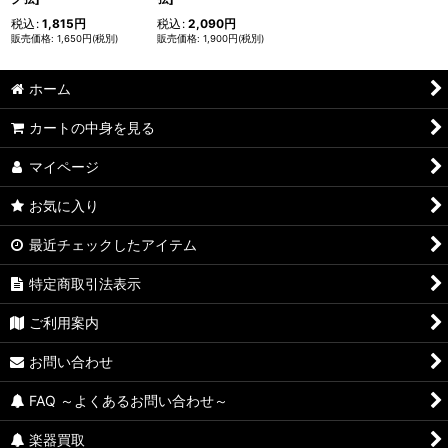
税込
:
1,815
円
税込
:
2,090
円
1,650
円
(税別)
1,900
円
(税別)
ホーム
カートの中身を見る
マイページ
お気に入り
最近チェックしたアイテム
特定商取引法表示
ご利用案内
お問い合わせ
FAQ ～よくあるお問い合わせ～
楽器買取