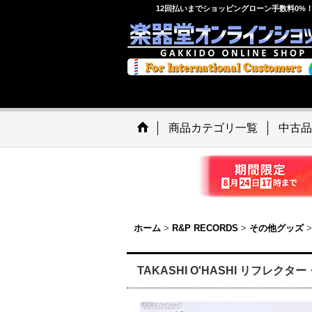
12回払いまでショッピングローン手数料0%
商品カテゴリ一覧
中古品
ホーム
>
R&P RECORDS
>
その他グッズ
>
TAKASHI O'HASHI リフレクター・