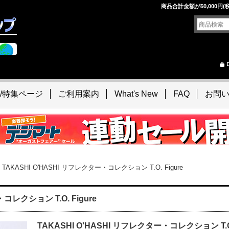
！
商品合計金額が50,000
/特集ページ
ご利用案内
What's New
FAQ
お問
TAKASHI O'HASHI リフレクター・コレクション T.O. Figure
コレクション T.O. Figure
TAKASHI O'HASHI リフレクター・コレクション T.O.