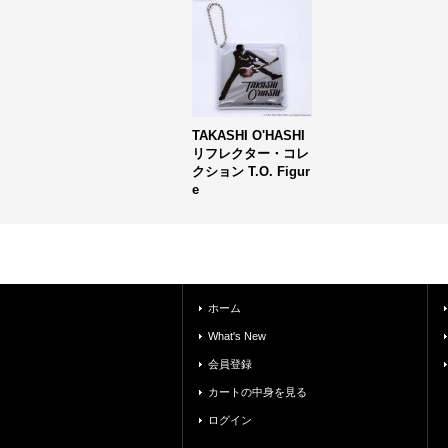
TAKASHI O'HASHI
リフレクター・コレ
クション T.O. Figur
e
ホーム
What's New
会員登録
カートの中身を見る
ログイン