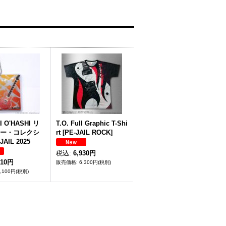
I O'HASHI リ
T.O. Full Graphic T-Shi
ー・コレクシ
rt [PE-JAIL ROCK]
JAIL 2025
税込
:
6,930円
210円
6,300円
(税別)
1,100円
(税別)