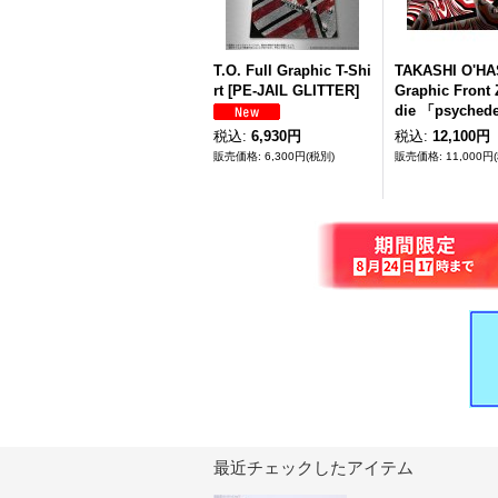
T.O. Full Graphic T-Shi
TAKASHI O'HAS
rt [PE-JAIL GLITTER]
Graphic Front 
die 「psyched
税込
:
6,930円
税込
:
12,100円
6,300円
(税別)
11,000円
最近チェックしたアイテム