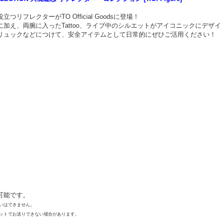
フレクターがTO Official Goodsに登場！
加え、両腕に入ったTattoo、ライブ中のシルエットがアイコニックにデザ
リュックなどにつけて、安全アイテムとして日常的にぜひご活用ください！
可能です。
いはできません。
ットでお送りできない場合があります。