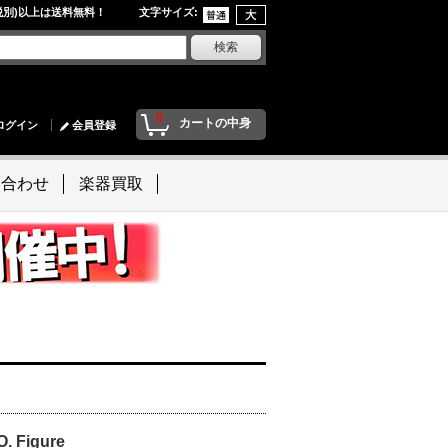
円(税別)以上は送料無料！ 文字サイズ
:
0
カートの中身
ログイン
会員登録
い合わせ
楽器買取
 Figure