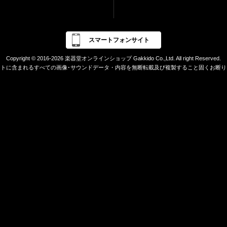
スマートフォンサイト
Copyright © 2016-2026 楽器堂オンラインショップ Gakkido Co.,Ltd. All right Reserved.
イトに含まれるすべての画像･サウンドデータ・内容を無断転載及び複製すること固くお断り