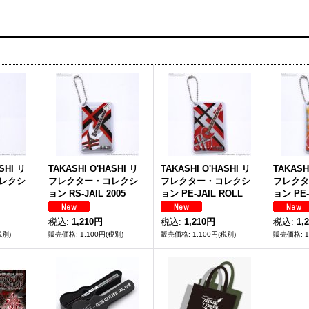
SHI リ
TAKASHI O'HASHI リ
TAKASHI O'HASHI リ
TAKASH
レクシ
フレクター・コレクシ
フレクター・コレクシ
フレクタ
ョン RS-JAIL 2005
ョン PE-JAIL ROLL
ョン PE-
税込
:
1,210円
税込
:
1,210円
税込
:
1,
税別)
1,100円
(税別)
1,100円
(税別)