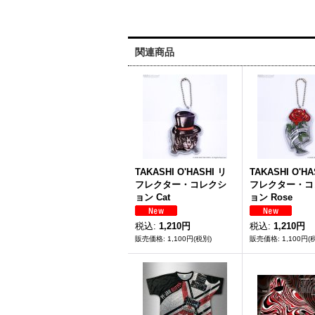
関連商品
TAKASHI O'HASHI リ
TAKASHI O'HA
フレクター・コレクシ
フレクター・コ
ョン Cat
ョン Rose
税込
:
1,210円
税込
:
1,210円
1,100円
(税別)
1,100円
(