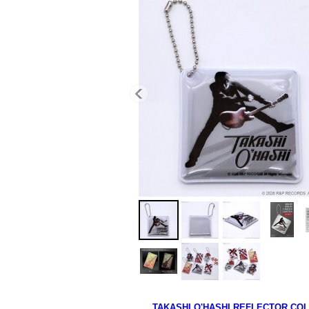
TAKASHI O'HASHI REFLECTOR CO