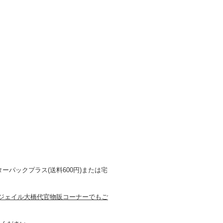
ーパックプラス(送料600円)または宅
のジェイル大橋代官物販コーナーでもご