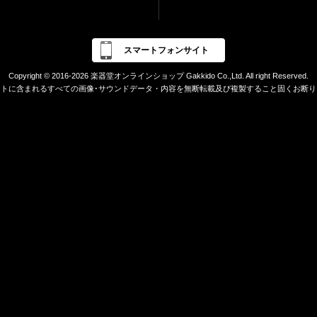
スマートフォンサイト
Copyright © 2016-2026 楽器堂オンラインショップ Gakkido Co.,Ltd. All right Reserved.
イトに含まれるすべての画像･サウンドデータ・内容を無断転載及び複製すること固くお断り