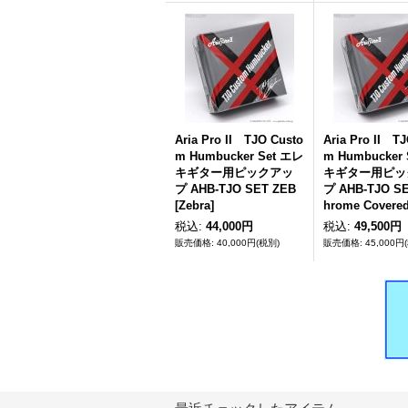
Aria Pro II TJO Custo
Aria Pro II T
m Humbucker Set エレ
m Humbucker
キギター用ピックアッ
キギター用ピッ
プ AHB-TJO SET ZEB
プ AHB-TJO SE
[Zebra]
hrome Covered
税込
:
44,000円
税込
:
49,500円
40,000円
(税別)
45,000円