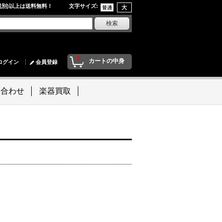
円(税別)以上は送料無料！ 文字サイズ
:
0
カートの中身
ログイン
会員登録
い合わせ
楽器買取