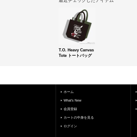
最近チェックしたアイテム
T.O. Heavy Canvas
Tote トートバッグ
ホーム
What's New
会員登録
カートの中身を見る
ログイン