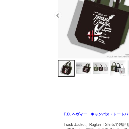
T.O. ヘヴィー・キャンバス・トート
Track Jacket、Raglan T-S