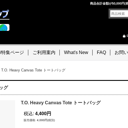
！
商品合計金額が50,000
/特集ページ
ご利用案内
What's New
FAQ
お問
T.O. Heavy Canvas Tote トートバッグ
バッグ
T.O. Heavy Canvas Tote トートバッグ
税込
:
4,400円
販売価格
:
4,000円
(税別)