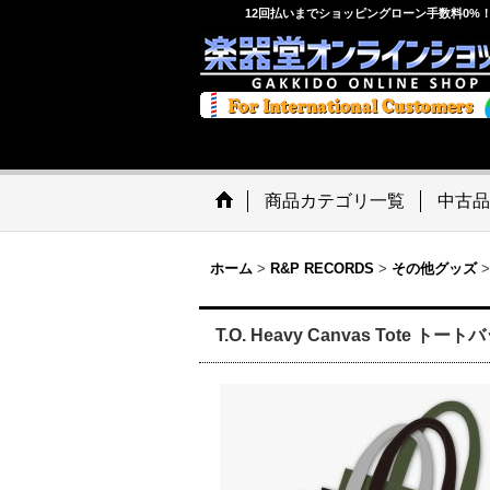
12回払いまでショッピングローン手数料0%
商品カテゴリ一覧
中古品
ホーム
>
R&P RECORDS
>
その他グッズ
>
T.O. Heavy Canvas Tote トート