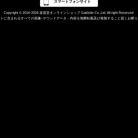
スマートフォンサイト
Copyright © 2016-2026 楽器堂オンラインショップ Gakkido Co.,Ltd. All right Reserved.
イトに含まれるすべての画像･サウンドデータ・内容を無断転載及び複製すること固くお断り