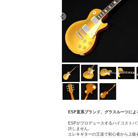
ESP直系ブランド、グラスルーツによ
ESPがプロデュースするハイコストパ
許しません。
エレキギターの王道で初心者から上級