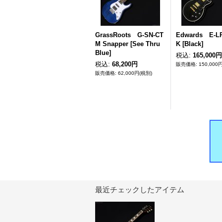
GrassRoots G-SN-CT
Edwards E-L
M Snapper [See Thru
K [Black]
Blue]
税込
:
165,000円
税込
:
68,200円
150,000
62,000円
(税別)
最近チェックしたアイテム