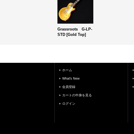
Grassroots G-LP-
STD [Gold Top]
ホーム
What's New
会員登録
カートの中身を見る
ログイン