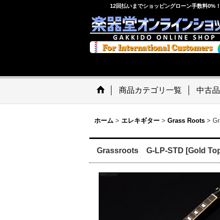
12回払いまでショッピングローン手数料0%
商品カテゴリ一覧
中古品
ホーム
>
エレキギター
>
Grass Roots
>
Gr
Grassroots G-LP-STD [Gold To