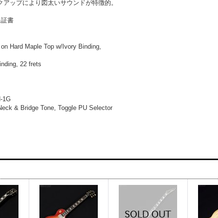
クアップにより図太いサウンドが特徴的。
保証書
n Hard Maple Top w/Ivory Binding,
ding, 22 frets
H-1G
ck & Bridge Tone, Toggle PU Selector