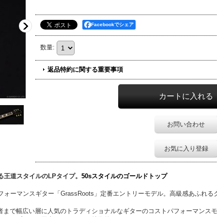
Facebookでシェア
数量
:
返品特約に関する重要事項
お問い合わせ
お気に入り登録
る王道スタイルのLPタイプ。
50sスタイルのゴールドトップ
フォーマンスギター「GrassRoots」定番エントリーモデル。高級感あふれ
者まで幅広い層に人気のトラディショナルなギターのコストパフォーマンス