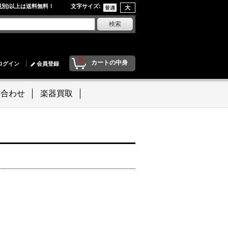
円(税別)以上は送料無料！ 文字サイズ
:
0
カートの中身
ログイン
会員登録
い合わせ
楽器買取