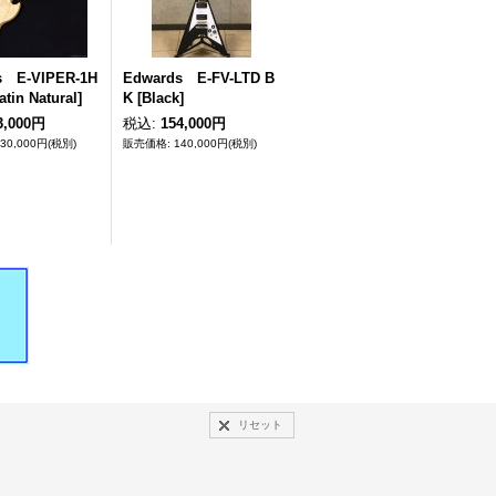
s E-VIPER-1H
Edwards E-FV-LTD B
tin Natural]
K [Black]
3,000円
税込
:
154,000円
130,000円
(税別)
140,000円
(税別)
リセット