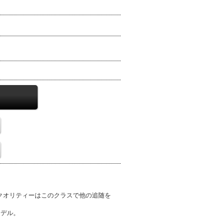
るクオリティーはこのクラスで他の追随を
モデル。