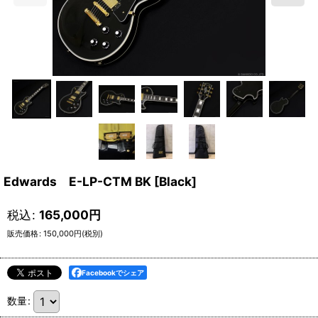
Edwards E-LP-CTM BK [Black]
税込
:
165,000
円
販売価格
:
150,000
円
(税別)
Facebookでシェア
数量
: