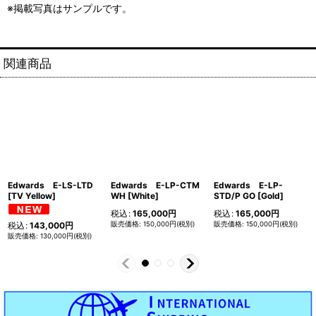
※掲載写真はサンプルです。
関連商品
Edwards E-LS-LTD
Edwards E-LP-CTM
Edwards E-LP-
[TV Yellow]
WH [White]
STD/P GO [Gold]
税込
:
165,000
円
税込
:
165,000
円
150,000
円
(税別)
150,000
円
(税別)
税込
:
143,000
円
130,000
円
(税別)