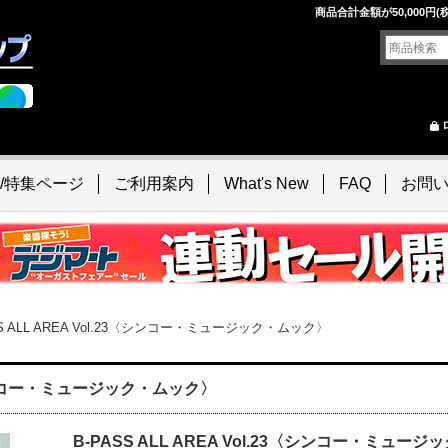
！
商品合計金額が50,000
/特集ページ
ご利用案内
What's New
FAQ
お問
SS ALL AREA Vol.23〈シンコー・ミュージック・ムック〉
23〈シンコー・ミュージック・ムック〉
B-PASS ALL AREA Vol.23〈シンコー・ミュー