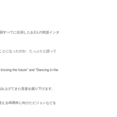
11回すべてに出演したお2人の対談インタ
ことになったのか、たっぷりと語って
e future” and “Dancing in the
積み上げてきた音楽を掘り下げます。
え、来年迎える45周年に向けたビジョンなどを