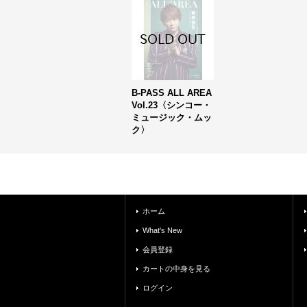
B-PASS ALL AREA
Vol.23〈シンコー・
ミュージック・ムッ
ク〉
ホーム
What's New
会員登録
カートの中身を見る
ログイン