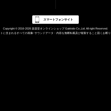
スマートフォンサイト
Copyright © 2016-2026 楽器堂オンラインショップ Gakkido Co.,Ltd. All right Reserved.
イトに含まれるすべての画像･サウンドデータ・内容を無断転載及び複製すること固くお断り