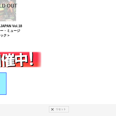
JAPAN Vol.18
ー・ミュージ
ック＞
リセット