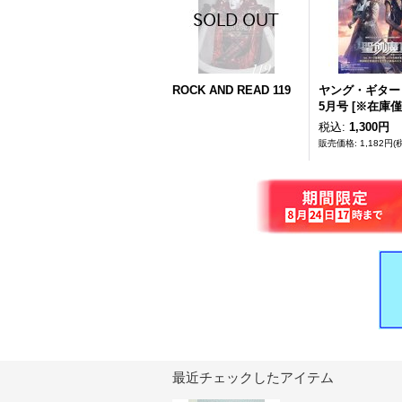
ROCK AND READ 119
ヤング・ギター 
5月号
[
※在庫僅
税込
:
1,300円
1,182円
(
最近チェックしたアイテム