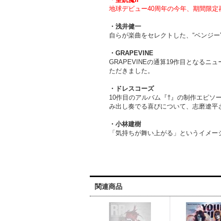
地球デビュー40周年の今年、期間限定再
・浅井健一
自らが楽曲をセレクトした、“ベンジー”
・GRAPEVINE
GRAPEVINEの通算19作目とな
ただきました。
・ドレスコーズ
10作目のアルバム『†』の制作エピ
み出し奏でる喜びについて、志磨遼平
・小林建樹
「気持ちが舞い上がる」というイメージ
関連商品