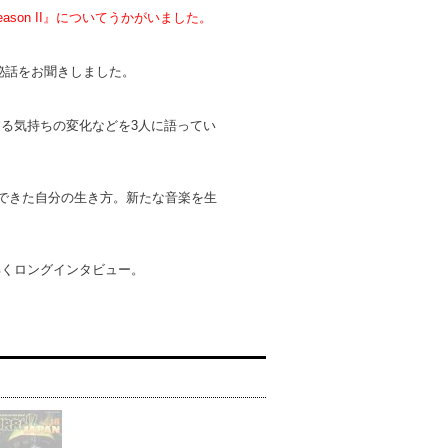
son II』についてうかがいました。
作秘話をお聞きしました。
する気持ちの変化などを3人に語ってい
ができた自分の生き方。新たな音楽を生
解くロングインタビュー。