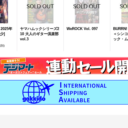
2025年
ヤマハムックシリーズ2
WeROCK Vol. 097
BURRN! 
少
]
10 大人のギター倶楽部
＜シンコ
vol.3
ック・ム
税別)