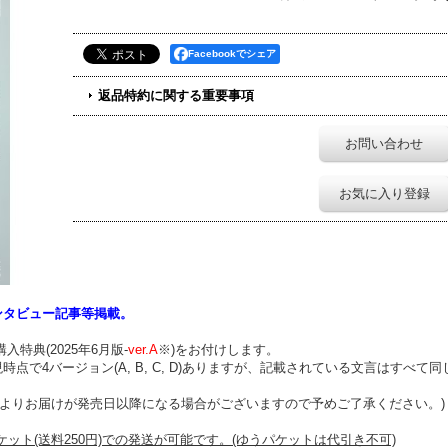
Facebookでシェア
返品特約に関する重要事項
お問い合わせ
お気に入り登録
インタビュー記事等掲載。
特典(2025年6月版-
ver.A
※)をお付けします。
時点で4バージョン(A, B, C, D)ありますが、記載されている文言はすべて
都合によりお届けが発売日以降になる場合がございますので予めご了承ください。)
ット(送料250円)での発送が可能です。(ゆうパケットは代引き不可)