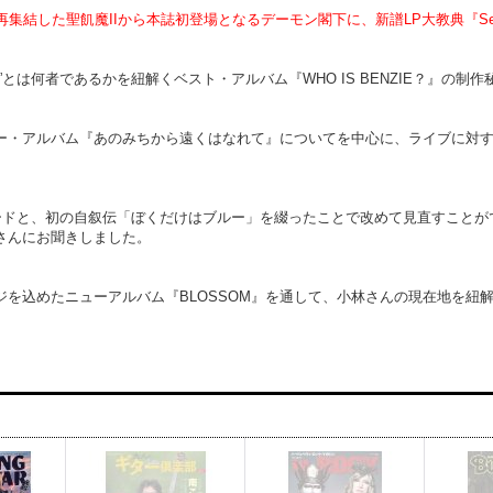
集結した聖飢魔IIから本誌初登場となるデーモン閣下に、新譜LP大教典『Sea
とは何者であるかを紐解くベスト・アルバム『WHO IS BENZIE？』の制
るニュー・アルバム『あのみちから遠くはなれて』についてを中心に、ライブに対
ソードと、初の自叙伝「ぼくだけはブルー」を綴ったことで改めて見直すこと
さんにお聞きしました。
を込めたニューアルバム『BLOSSOM』を通して、小林さんの現在地を紐