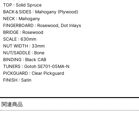
TOP : Solid Spruce
BACK＆SIDES : Mahogany (Plywood)
NECK : Mahogany
FINGERBOARD : Rosewood, Dot Inlays
BRIDGE : Rosewood
SCALE : 630mm
NUT WIDTH : 33mm
NUT/SADDLE : Bone
BINDING : Black CAB
TUNERS : Gotoh SE701-05MA-N
PICKGUARD : Clear Pickguard
FINISH : Satin
関連商品