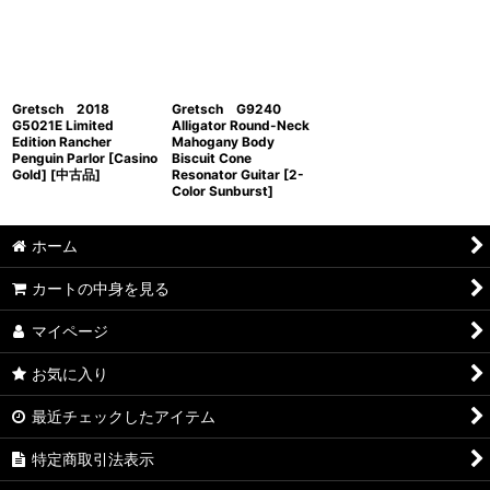
並び順
:
絞り込む
Gretsch 2018
Gretsch G9240
G5021E Limited
Alligator Round-Neck
Edition Rancher
Mahogany Body
Penguin Parlor [Casino
Biscuit Cone
Gold] [中古品]
Resonator Guitar [2-
Color Sunburst]
ホーム
カートの中身を見る
マイページ
お気に入り
最近チェックしたアイテム
特定商取引法表示