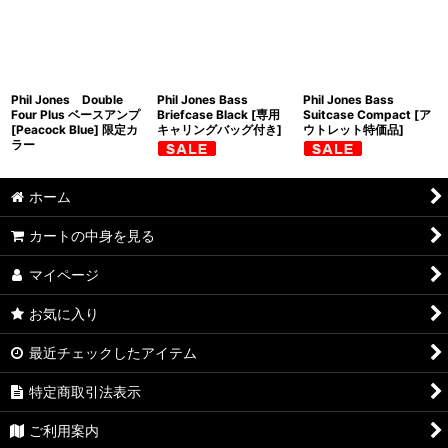
並び順
:
絞り込む
Phil Jones Double
Phil Jones Bass
Phil Jones Bass
Four Plus ベースアンプ
Briefcase Black [専用
Suitcase Compact [ア
[Peacock Blue] 限定カ
キャリングバッグ付き]
ウトレット特価品]
ラー
ホーム
カートの中身を見る
マイページ
お気に入り
最近チェックしたアイテム
特定商取引法表示
ご利用案内