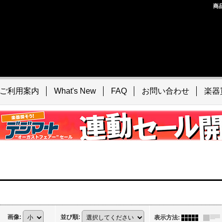
商
ご利用案内
What's New
FAQ
お問い合わせ
楽器
画像
:
並び順
:
表示方法
: