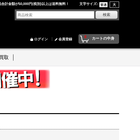
品合計金額が50,000円(税別)以上は送料無料！ 文字サイズ
:
0
カートの中身
ログイン
会員登録
買取