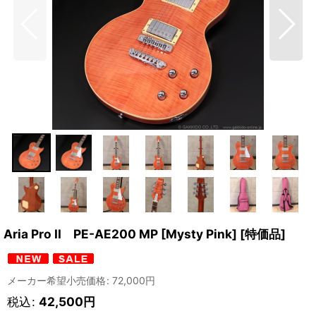
Aria Pro II PE-AE200 MP [Mysty Pink] [特価品]
メーカー希望小売価格
:
72,000
円
税込
:
42,500
円