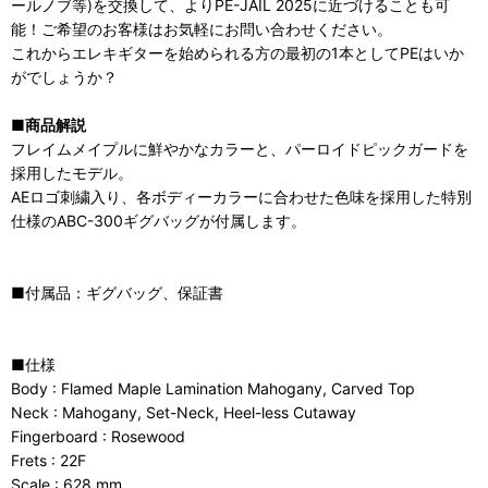
ールノブ等)を交換して、よりPE-JAIL 2025に近づけることも可
能！ご希望のお客様はお気軽にお問い合わせください。
これからエレキギターを始められる方の最初の1本としてPEはいか
がでしょうか？
■商品解説
フレイムメイプルに鮮やかなカラーと、パーロイドピックガードを
採用したモデル。
AEロゴ刺繍入り、各ボディーカラーに合わせた色味を採用した特別
仕様のABC-300ギグバッグが付属します。
■付属品：ギグバッグ、保証書
■仕様
Body : Flamed Maple Lamination Mahogany, Carved Top
Neck : Mahogany, Set-Neck, Heel-less Cutaway
Fingerboard : Rosewood
Frets : 22F
Scale : 628 mm