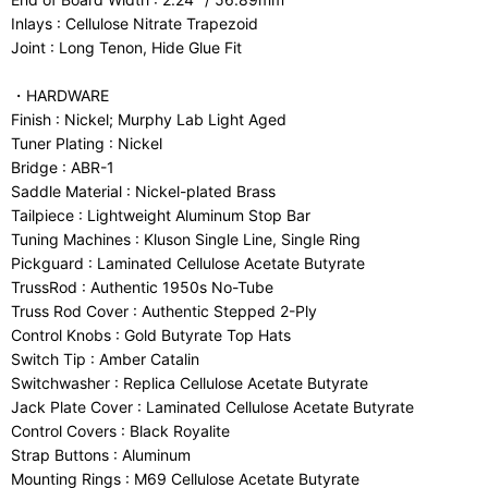
Inlays : Cellulose Nitrate Trapezoid
Joint : Long Tenon, Hide Glue Fit
・HARDWARE
Finish : Nickel; Murphy Lab Light Aged
Tuner Plating : Nickel
Bridge : ABR-1
Saddle Material : Nickel-plated Brass
Tailpiece : Lightweight Aluminum Stop Bar
Tuning Machines : Kluson Single Line, Single Ring
Pickguard : Laminated Cellulose Acetate Butyrate
TrussRod : Authentic 1950s No-Tube
Truss Rod Cover : Authentic Stepped 2-Ply
Control Knobs : Gold Butyrate Top Hats
Switch Tip : Amber Catalin
Switchwasher : Replica Cellulose Acetate Butyrate
Jack Plate Cover : Laminated Cellulose Acetate Butyrate
Control Covers : Black Royalite
Strap Buttons : Aluminum
Mounting Rings : M69 Cellulose Acetate Butyrate