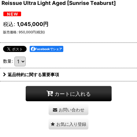
Reissue Ultra Light Aged [Sunrise Teaburst]
税込
:
1,045,000
円
販売価格
:
950,000
円
(税別)
Facebookでシェア
数量
:
返品特約に関する重要事項
カートに入れる
お問い合わせ
お気に入り登録