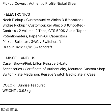
Pickup Covers : Authentic Profile Nickel Silver
・ELECTRONICS
Neck Pickup : Custombucker Alnico 3 (Unpotted)
Bridge Pickup : Custombucker Alnico 3 (Unpotted)
Controls : 2 Volume, 2 Tone, CTS 500K Audio Taper
Potentiometers, Paper-in-Oil Capacitors
Pickup Selector : 3-Way Switchcraft
Output Jack : 1/4" Switchcraft
・MISCELLANEOUS
Case : Brown/Pink Lifton Reissue 5-Latch
Accessories : Certificate of Authenticity, Mounted Custom Shop
Switch Plate Medallion; Reissue Switch Backplate in Case
COLOR : Sunrise Teaburst
WEIGHT : 3.98kg
関連商品