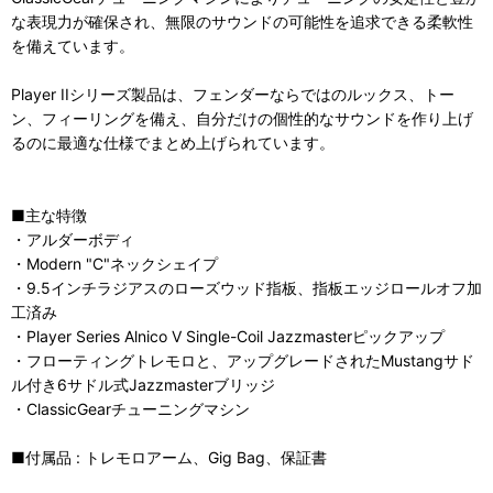
な表現力が確保され、無限のサウンドの可能性を追求できる柔軟性
を備えています。
Player IIシリーズ製品は、フェンダーならではのルックス、トー
ン、フィーリングを備え、自分だけの個性的なサウンドを作り上げ
るのに最適な仕様でまとめ上げられています。
■主な特徴
・アルダーボディ
・Modern "C"ネックシェイプ
・9.5インチラジアスのローズウッド指板、指板エッジロールオフ加
工済み
・Player Series Alnico V Single-Coil Jazzmasterピックアップ
・フローティングトレモロと、アップグレードされたMustangサド
ル付き6サドル式Jazzmasterブリッジ
・ClassicGearチューニングマシン
■付属品 : トレモロアーム、Gig Bag、保証書