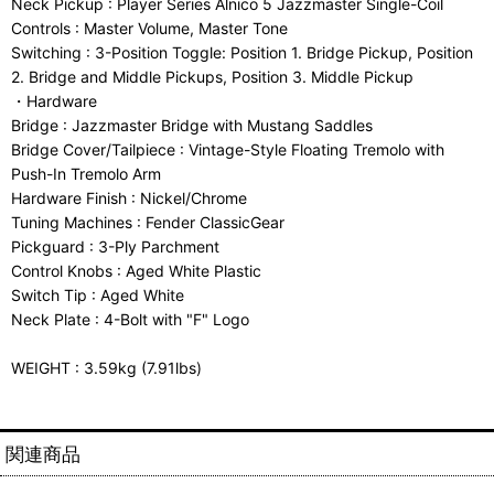
Neck Pickup : Player Series Alnico 5 Jazzmaster Single-Coil
Controls : Master Volume, Master Tone
Switching : 3-Position Toggle: Position 1. Bridge Pickup, Position
2. Bridge and Middle Pickups, Position 3. Middle Pickup
・Hardware
Bridge : Jazzmaster Bridge with Mustang Saddles
Bridge Cover/Tailpiece : Vintage-Style Floating Tremolo with
Push-In Tremolo Arm
Hardware Finish : Nickel/Chrome
Tuning Machines : Fender ClassicGear
Pickguard : 3-Ply Parchment
Control Knobs : Aged White Plastic
Switch Tip : Aged White
Neck Plate : 4-Bolt with "F" Logo
WEIGHT : 3.59kg (7.91lbs)
関連商品