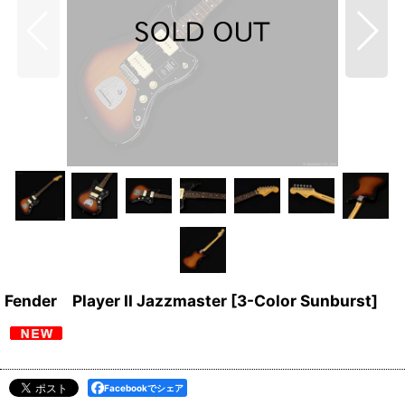
Fender Player II Jazzmaster [3-Color Sunburst]
Facebookでシェア