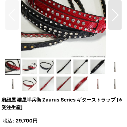
肩紐屋 猫屋半兵衛 Zaurus Series ギターストラップ
[
※
受注生産
]
税込
:
29,700
円