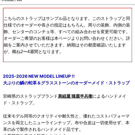
こちらのストラップはサンプル品となります。このストラップと同
仕様でのオーダーや長さの指定はもちろん、周りの装飾、内側の装
飾、センターのコンチョ等、すべての組み合わせを変更可能です。
オーダーご希望のお客様は本ページよりお問い合わせください。詳
細をご案内させていただきます。納期はその都度確認いたします
が、概ね2〜4週間となります。
2025-2026 NEW MODEL LINEUP !!
大ぶりの鱗の蛇革＆グラスストーンのオーダーメイド・ストラップ
宮崎県のストラップブランド
肩紐屋 猫屋半兵衛
によるハンドメイ
ド・ストラップ。
従来モデル同等のクオリティや耐久性と、優れたコストパフォーマ
ンスを両立したニューラインナップ。布や合皮は一切使用せず、本
革のみで製作されるハンドメイド品です。