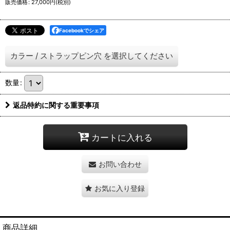
販売価格
:
27,000
円
(税別)
Facebookでシェア
カラー
/
ストラップピン穴
を選択してください
数量
:
返品特約に関する重要事項
カートに入れる
お問い合わせ
お気に入り登録
商品詳細