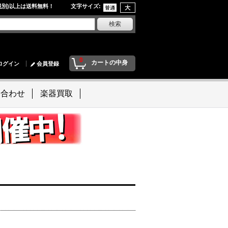
円(税別)以上は送料無料！ 文字サイズ
:
0
カートの中身
ログイン
会員登録
い合わせ
楽器買取