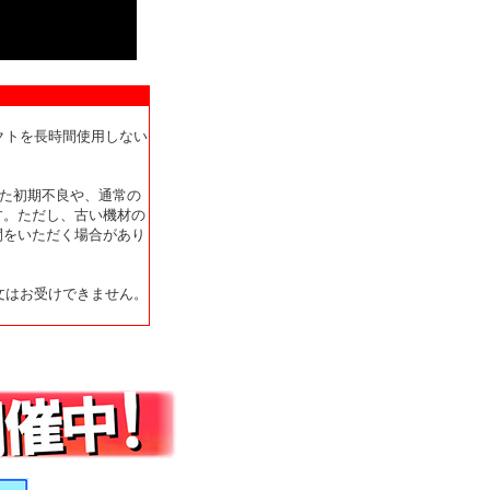
クトを長時間使用しない
した初期不良や、通常の
す。ただし、古い機材の
間をいただく場合があり
文はお受けできません。