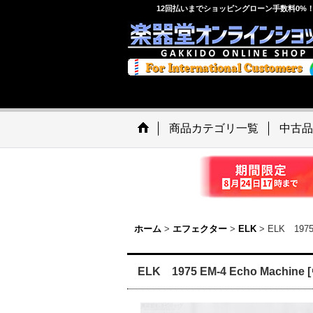
12回払いまでショッピングローン手数料0%
商品カテゴリ一覧
中古品
ホーム
>
エフェクター
>
ELK
>
ELK 1975
ELK 1975 EM-4 Echo Machi