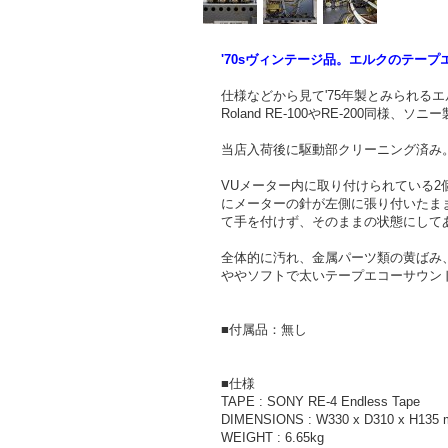
'70sヴィンテージ品。エルクのテープ
仕様などから見て'75年製とみられるエ
Roland RE-100やRE-200
当店入荷後に駆動部クリーニング済み
VUメーター内に取り付けられている
にメーターの針が左側に張り付いたま
て手を付けず、そのままの状態にして
全体的に汚れ、金属パーツ類の黄ばみ
ややソフトで太いテープエコーサウン
■付属品：無し
■仕様
TAPE : SONY RE-4 Endless Tape
DIMENSIONS : W330 x D310 x H135
WEIGHT : 6.65kg