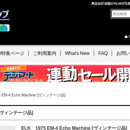
！
商品合計金額が50,000
/特集ページ
ご利用案内
What's New
FAQ
お問
 EM-4 Echo Machine [ヴィンテージ品]
ne [ヴィンテージ品]
ELK 1975 EM-4 Echo Machine [ヴィンテージ品]