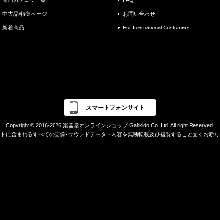
商品カテゴリ一覧
FAQ
中古品/特集ページ
お問い合わせ
新着商品
For International Customers
スマートフォンサイト
Copyright © 2016-2026 楽器堂オンラインショップ Gakkido Co.,Ltd. All right Reserved.
イトに含まれるすべての画像･サウンドデータ・内容を無断転載及び複製すること固くお断り