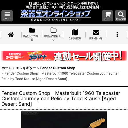
12回払いまでショッピングローン手数料0%！
商品合計金額が50,000円(税別)以上は送料無料！
メニュー
カート
商品検索
商品カテゴリ一
中古品/特集ペー
ご利用案内
問い合わせ
覧
ジ
ホーム
>
エレキギター
>
Fender Custom Shop
>
Fender Custom Shop Masterbuilt 1960 Telecaster Custom Journeyman
Relic by Todd Krause [Aged Desert Sand]
Fender Custom Shop Masterbuilt 1960 Telecaster
Custom Journeyman Relic by Todd Krause [Aged
Desert Sand]