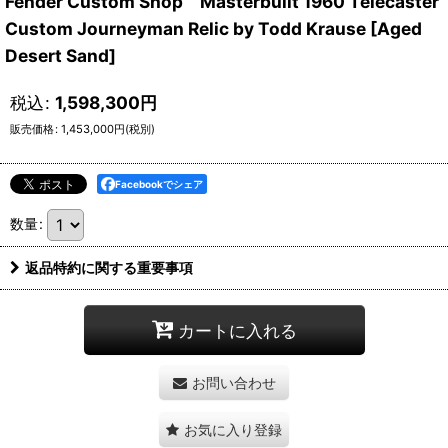
Fender Custom Shop Masterbuilt 1960 Telecaster
Custom Journeyman Relic by Todd Krause [Aged
Desert Sand]
税込
:
1,598,300
円
販売価格
:
1,453,000
円
(税別)
Facebookでシェア
数量
:
返品特約に関する重要事項
カートに入れる
お問い合わせ
お気に入り登録