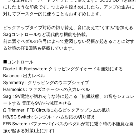
にしたような印象です。つまみを控えめにしたら、アンプの歪みに
対してブースター的に使うこともおすすめします。
ピックアップタイプ対応の切り替え、音にあえて“くすみ”を加える
Sagコントロールなど現代的な機能を搭載。
前に繋ぐペダルの信号によって意図しない発振が起きることに対す
る対策のFFB回路も搭載しています。
■コントロール
Diode Lift Footswitch: クリッピングダイオードを無効にする
Balance : 出力レベル
Symmetry : クリッピングのウエブシェイプ
Harmonics : ファズステージへの入力レベル
Sag : 9V電池が切れそうな時に起こる「飢餓状態」の音をシミュレ
ートする 電圧を9Vから減圧させる
Ω Trimmer: FFB Circuitにあるピックアップシムの抵抗
HB/SC Switch: シングル・ハム対応の切り替え
FFB Switch: バファーバイパスのペダルが前に繋ぐ時の不随意な発
振が起きる対策(上に押す)