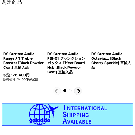
関連商品
DS Custom Audio
DS Custom Audio
DS Custom Audio
Range★T Treble
PBI-01 ジャンクション
Octaviuzz [Black
Booster [Black Powder
ボックス Effect Board
Cherry Sparkle] 直輸入
Coat] 直輸入品
Hub [Black Powder
品
Coat] 直輸入品
税込
:
26,400
円
24,000
円
(税別)