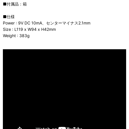
■付属品：箱
■仕様
Power : 9V DC 10mA、センターマイナス2.1mm
Size : L119 x W94 x H42mm
Weight : 383g