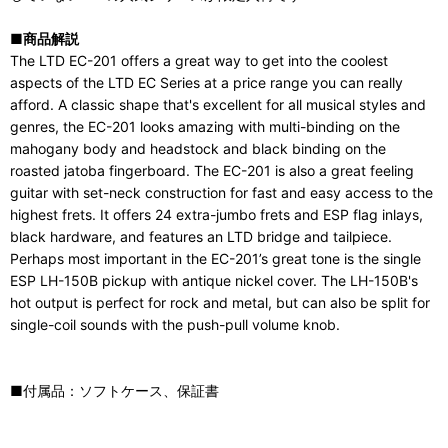
■商品解説
The LTD EC-201 offers a great way to get into the coolest
aspects of the LTD EC Series at a price range you can really
afford. A classic shape that's excellent for all musical styles and
genres, the EC-201 looks amazing with multi-binding on the
mahogany body and headstock and black binding on the
roasted jatoba fingerboard. The EC-201 is also a great feeling
guitar with set-neck construction for fast and easy access to the
highest frets. It offers 24 extra-jumbo frets and ESP flag inlays,
black hardware, and features an LTD bridge and tailpiece.
Perhaps most important in the EC-201’s great tone is the single
ESP LH-150B pickup with antique nickel cover. The LH-150B's
hot output is perfect for rock and metal, but can also be split for
single-coil sounds with the push-pull volume knob.
■付属品：ソフトケース、保証書