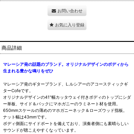
お問い合わせ
お気に入り登録
商品詳細
マレーシア発の話題のブランド。オリジナルデザインのボディから
生まれる豊かな鳴りをぜひ
マレーシア発のギターブランド、L.ルシアーのアコースティックギ
ターCofeです。
オリジナルデザインの41"幅カッタウェイ付きボディのトップにシダ
ー単板、サイド＆バックにマホガニーのラミネート材を使用。
650mmスケールの薄めのマホガニーネック＆ローズウッド指板。
ナット幅は43mmです。
ボディ側面にサイドポートを備えており、演奏者側にも素晴らしい
サウンドが聴こえやすくなっています。