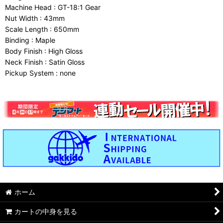
Machine Head : GT-18:1 Gear
Nut Width : 43mm
Scale Length : 650mm
Binding : Maple
Body Finish : High Gloss
Neck Finish : Satin Gloss
Pickup System : none
ホーム
カートの中身を見る