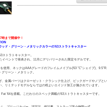
17時まで開催中！
TION
ッド・グリーン・メタリックカラーの'63ストラトキャスター
63ストラトキャスター。
れたイベントで発表され、11月にデリバリーされた限定モデルです。
用、ネックはAAAグレードのフレイムメイプル('63 "C"シェイプ)、9.5"R
・グリーン・メタリック。
げ、金属パーツはクローゼット・クラシック仕上げ、ピックガードやノブと
い、リミテッドモデルならではの程よいエイジド加工が施されています。
Fat '64を搭載。こだわりのスペック満載の'63ストラトキャスターです。
ーム、ブリッジカバー、認定証、保証書、ストラップ等小物類一式