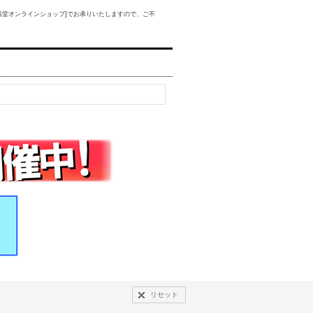
器堂オンラインショップ]でお承りいたしますので、ご不
リセット