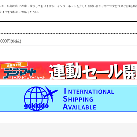
ンモール高松店]に在庫・展示しておりますが、インターネットを介したお問い合わせやご注文は従来どおり[楽
先までお気軽にご連絡ください。
1000円(税抜)