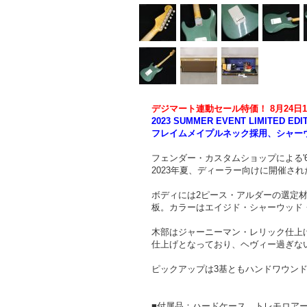
デジマート連動セール特価！ 8月24日
2023 SUMMER EVENT LIMITED EDI
フレイムメイプルネック採用、シャーウ
フェンダー・カスタムショップによる'
2023年夏、ディーラー向けに開催さ
ボディには2ピース・アルダーの選定材を使
板。カラーはエイジド・シャーウッド
木部はジャーニーマン・レリック仕上
仕上げとなっており、ヘヴィー過ぎな
ピックアップは3基ともハンドワウンド 
■付属品：ハードケース、トレモロア