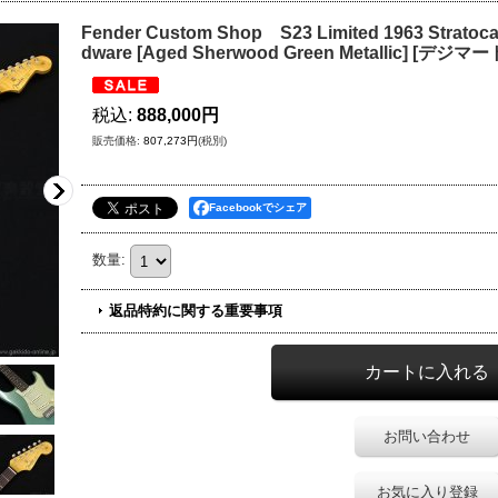
Fender Custom Shop S23 Limited 1963 Stratoca
dware [Aged Sherwood Green Metallic] [
税込
:
888,000円
販売価格
:
807,273円
(税別)
Facebookでシェア
数量
:
返品特約に関する重要事項
お問い合わせ
お気に入り登録