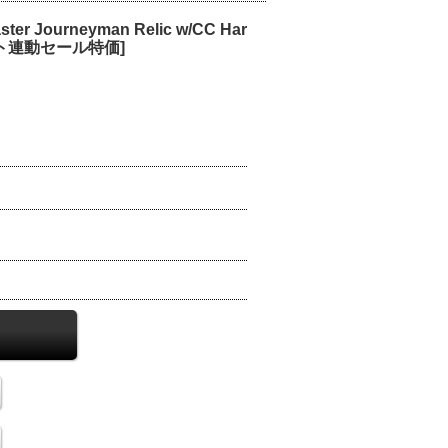
ster Journeyman Relic w/CC Har
デジマート連動セール特価]