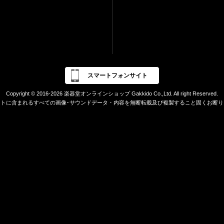
スマートフォンサイト
Copyright © 2016-2026 楽器堂オンラインショップ Gakkido Co.,Ltd. All right Reserved.
イトに含まれるすべての画像･サウンドデータ・内容を無断転載及び複製すること固くお断り