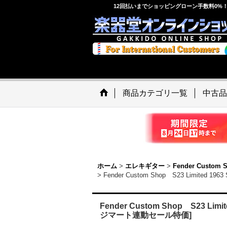
12回払いまでショッピングローン手数料0%
商品カテゴリ一覧
中古品
ホーム
>
エレキギター
>
Fender Custom 
>
Fender Custom Shop S23 Limited 196
Fender Custom Shop S23 Limited
ジマート連動セール特価]