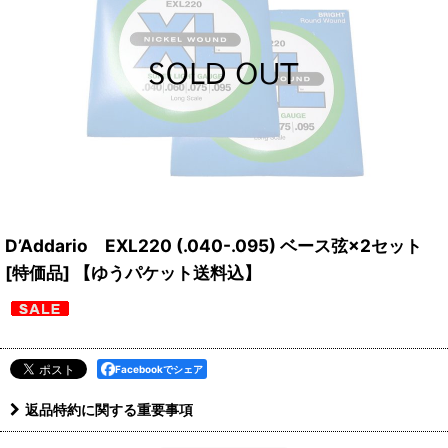
D’Addario EXL220 (.040-.095) ベース弦×2セット
[特価品] 【ゆうパケット送料込】
Facebookでシェア
返品特約に関する重要事項