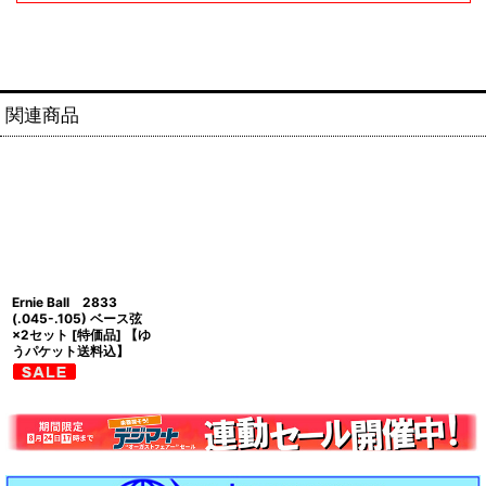
関連商品
Ernie Ball 2833
(.045-.105) ベース弦
×2セット [特価品] 【ゆ
うパケット送料込】