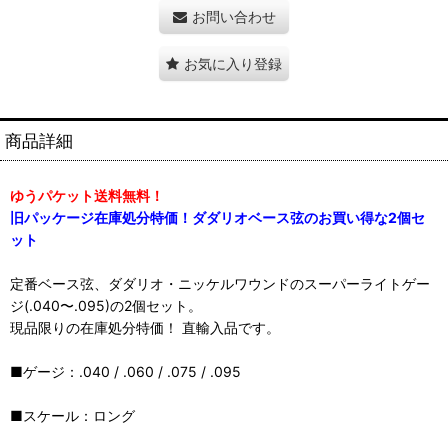
お問い合わせ
お気に入り登録
商品詳細
ゆうパケット送料無料！
旧パッケージ在庫処分特価！ダダリオベース弦のお買い得な2個セ
ット
定番ベース弦、ダダリオ・ニッケルワウンドのスーパーライトゲー
ジ(.040〜.095)の2個セット。
現品限りの在庫処分特価！ 直輸入品です。
■ゲージ：.040 / .060 / .075 / .095
■スケール：ロング