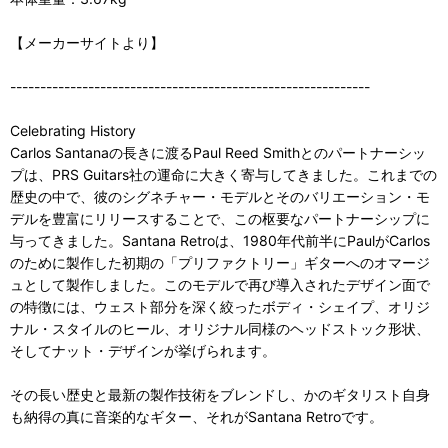
【メーカーサイトより】
------------------------------------------------------------
Celebrating History
Carlos Santanaの長きに渡るPaul Reed Smithとのパートナーシッ
プは、PRS Guitars社の運命に大きく寄与してきました。これまでの
歴史の中で、彼のシグネチャー・モデルとそのバリエーション・モ
デルを豊富にリリースすることで、この枢要なパートナーシップに
与ってきました。Santana Retroは、1980年代前半にPaulがCarlos
のために製作した初期の「プリファクトリー」ギターへのオマージ
ュとして製作しました。このモデルで再び導入されたデザイン面で
の特徴には、ウェスト部分を深く絞ったボディ・シェイプ、オリジ
ナル・スタイルのヒール、オリジナル同様のヘッドストック形状、
そしてナット・デザインが挙げられます。
その長い歴史と最新の製作技術をブレンドし、かのギタリスト自身
も納得の真に音楽的なギター、それがSantana Retroです。