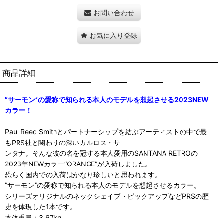
お問い合わせ
お気に入り登録
商品詳細
”サーモン”の愛称で知られる本人のモデルを想起させる2023NEW
カラー！
Paul Reed Smithとパートナーシップを結ぶアーティストの中で最
もPRS社と関わりの深いカルロス・サ
ンタナ。そんな彼の名を冠する本人愛用のSANTANA RETROの
2023年NEWカラー”ORANGE”が入荷しました。
恐らく国内での入荷はかなり珍しいと思われます。
”サーモン”の愛称で知られる本人のモデルを想起させるカラー。
シリーズオリジナルのネックシェイプ・ピックアップなどPRSの歴
史を体現した1本です。
本体重量：3.67kg