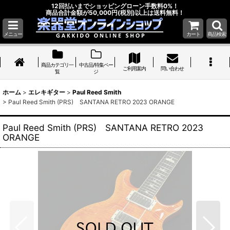
12回払いまでショッピングローン手数料0%！
商品合計金額が50,000円(税別)以上は送料無料！
メニュー
カート
商品検索
商品カテゴリ一
中古品/特集ペー
ご利用案内
問い合わせ
覧
ジ
ホーム
>
エレキギター
>
Paul Reed Smith
>
Paul Reed Smith (PRS) SANTANA RETRO 2023 ORANGE
Paul Reed Smith (PRS) SANTANA RETRO 2023
ORANGE