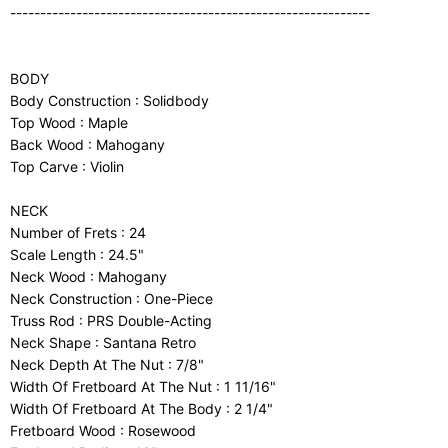
------------------------------------------------------------
BODY
Body Construction : Solidbody
Top Wood : Maple
Back Wood : Mahogany
Top Carve : Violin
NECK
Number of Frets : 24
Scale Length : 24.5"
Neck Wood : Mahogany
Neck Construction : One-Piece
Truss Rod : PRS Double-Acting
Neck Shape : Santana Retro
Neck Depth At The Nut : 7/8"
Width Of Fretboard At The Nut : 1 11/16"
Width Of Fretboard At The Body : 2 1/4"
Fretboard Wood : Rosewood