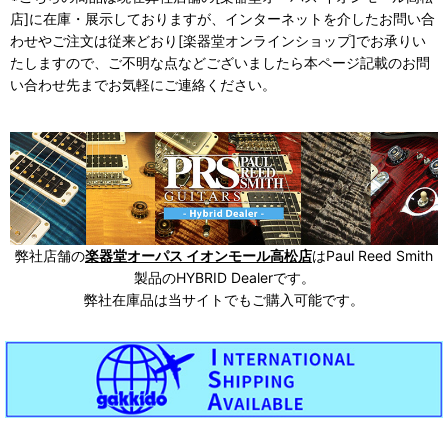
店]に在庫・展示しておりますが、インターネットを介したお問い合
わせやご注文は従来どおり[楽器堂オンラインショップ]でお承りい
たしますので、ご不明な点などございましたら本ページ記載のお問
い合わせ先までお気軽にご連絡ください。
弊社店舗の
楽器堂オーパス イオンモール高松店
はPaul Reed Smith
製品のHYBRID Dealerです。
弊社在庫品は当サイトでもご購入可能です。