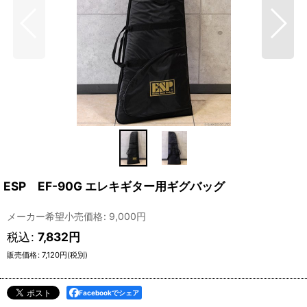
ESP EF-90G エレキギター用ギグバッグ
メーカー希望小売価格
:
9,000
円
税込
:
7,832
円
販売価格
:
7,120
円
(税別)
Facebookでシェア