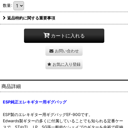
数量
:
返品特約に関する重要事項
カートに入れる
お問い合わせ
お気に入り登録
商品詳細
ESP純正エレキギター用ギグバッグ
ESP製のエレキギター用ギグバッグEF-90Gです。
Edwards製ギターの多くに付属していることでも知られる定番ケー
スで、STやTL、LP、SG等一般的なシェイプのギターを余裕で収納