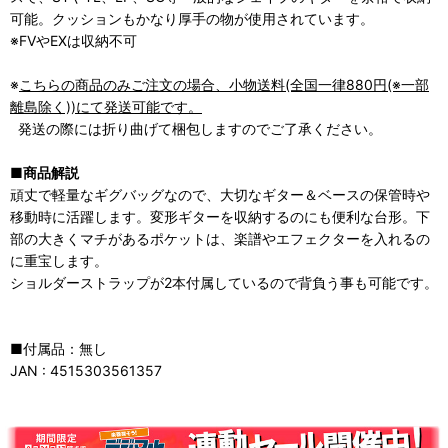
可能。クッションもかなり厚手の物が使用されています。
※FVやEXは収納不可
※
こちらの商品のみご注文の場合、小物送料(全国一律880円(※一部
離島除く))にて発送可能です。
発送の際には折り曲げて梱包しますのでご了承ください。
■商品解説
頑丈で軽量なギグバッグなので、大切なギター＆ベースの保管時や
移動時に活躍します。変形ギターを収納するのにも便利な台形。下
部の大きくマチがあるポケットは、楽譜やエフェクターを入れるの
に重宝します。
ショルダーストラップが2本付属しているので背負う事も可能です。
■付属品：無し
JAN : 4515303561357