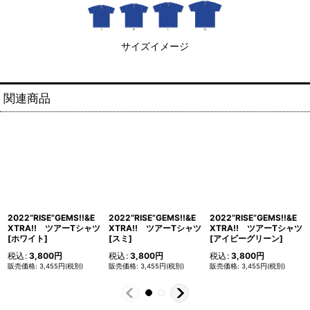
サイズイメージ
関連商品
2022“RISE”GEMS!!&E
2022“RISE”GEMS!!&E
2022“RISE”GEMS!!&E
XTRA!! ツアーTシャツ
XTRA!! ツアーTシャツ
XTRA!! ツアーTシャツ
[ホワイト]
[スミ]
[アイビーグリーン]
税込
:
3,800
円
税込
:
3,800
円
税込
:
3,800
円
3,455
円
(税別)
3,455
円
(税別)
3,455
円
(税別)