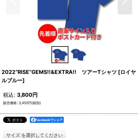
2022“RISE”GEMS!!&EXTRA!! ツアーTシャツ [ロイヤ
ルブルー]
税込
:
3,800
円
販売価格
:
3,455
円
(税別)
Facebookでシェア
サイズ
を選択してください