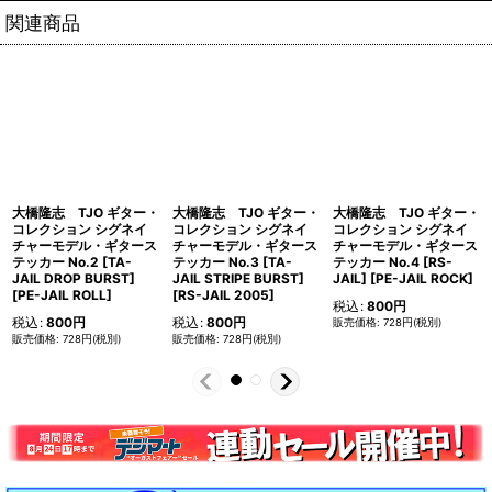
関連商品
大橋隆志 TJO ギター・
大橋隆志 TJO ギター・
大橋隆志 TJO ギター・
コレクション シグネイ
コレクション シグネイ
コレクション シグネイ
チャーモデル・ギタース
チャーモデル・ギタース
チャーモデル・ギタース
テッカー No.2 [TA-
テッカー No.3 [TA-
テッカー No.4 [RS-
JAIL DROP BURST]
JAIL STRIPE BURST]
JAIL] [PE-JAIL ROCK]
[PE-JAIL ROLL]
[RS-JAIL 2005]
税込
:
800
円
税込
:
800
円
税込
:
800
円
728
円
(税別)
728
円
(税別)
728
円
(税別)