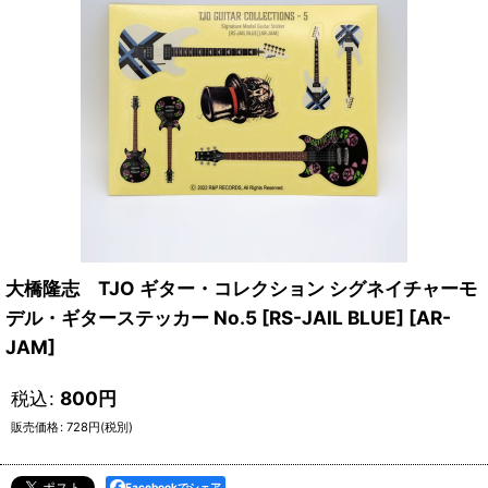
大橋隆志 TJO ギター・コレクション シグネイチャーモ
デル・ギターステッカー No.5 [RS-JAIL BLUE] [AR-
JAM]
税込
:
800
円
販売価格
:
728
円
(税別)
Facebookでシェア