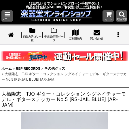
12回払いまでショッピングローン手数料0%！
商品合計金額が50,000円(税別)以上は送料無料！
メニュー
カート
商品検索
商品カテゴリ一
中古品/特集ペー
ご利用案内
問い合わせ
覧
ジ
ホーム
>
R&P RECORDS
>
その他グッズ
>
大橋隆志 TJO ギター・コレクション シグネイチャーモデル・ギターステッカ
ー No.5 [RS-JAIL BLUE] [AR-JAM]
大橋隆志 TJO ギター・コレクション シグネイチャーモ
デル・ギターステッカー No.5 [RS-JAIL BLUE] [AR-
JAM]