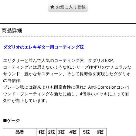
お気に入り登録
商品詳細
ダダリオのエレキギター用コーティング弦
エリクサーと並んで人気のコーティング弦、ダダリオEXP。
コーティングとは思えないようなXLシリーズゆずりのナチュラルな
サウンド、豊かなサスティーン、そして長寿命を実現したダダリオ
の自信作。
プレーン弦には従来よりも耐腐食性に優れたAnti-Corrosionコンパ
ウンド・プレーティングを新たに施し、4倍厚いメッキによって耐
久性が向上しています。
■ゲージ
品番
1弦
2弦
3弦
4弦
5弦
6弦