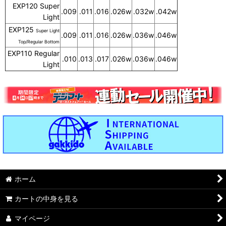
EXP120 Super
.009
.011
.016
.026w
.032w
.042w
Light
EXP125
Super Light
.009
.011
.016
.026w
.036w
.046w
Top/Regular Bottom
EXP110 Regular
.010
.013
.017
.026w
.036w
.046w
Light
ホーム
カートの中身を見る
マイページ