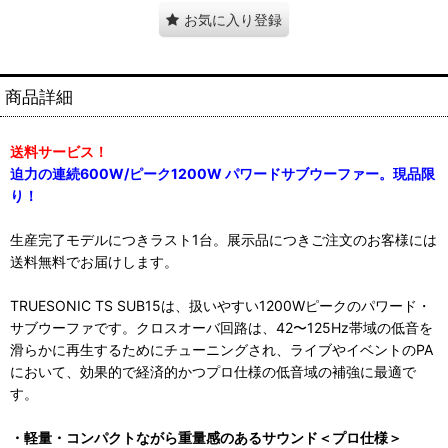
お気に入り登録
商品詳細
送料サービス！
迫力の連続600W/ピーク1200W パワードサブウーファー。現品限
り！
生産完了モデルにつきラスト1台。展示品につきご注文のお客様には
送料無料でお届けします。
TRUESONIC TS SUB15は、扱いやすい1200Wピークのパワード・
サブウーファです。クロスオーバ回路は、42〜125Hz帯域の低音を
滑らかに再生するためにチューニングされ、ライブやイベントのPA
において、効果的で経済的かつプロ仕様の低音域の補強に最適で
す。
・軽量・コンパクトながら重量感のあるサウンド＜プロ仕様＞