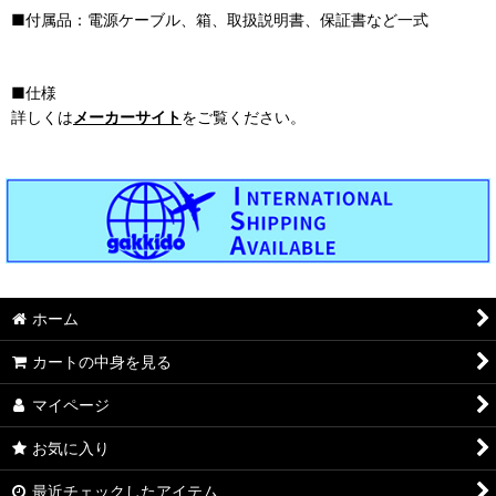
■付属品：電源ケーブル、箱、取扱説明書、保証書など一式
■仕様
詳しくは
メーカーサイト
をご覧ください。
ホーム
カートの中身を見る
マイページ
お気に入り
最近チェックしたアイテム