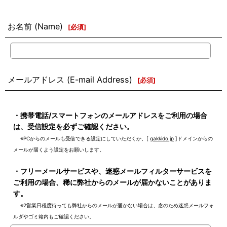
お名前 (Name)
[
必須
]
メールアドレス (E-mail Address)
[
必須
]
弊社からのメール受信に関するご注意
・携帯電話/スマートフォンのメールアドレスをご利用の場合
は、受信設定を必ずご確認ください。
※PCからのメールも受信できる設定にしていただくか、[
gakkido.jp
]ドメインからの
メールが届くよう設定をお願いします。
・フリーメールサービスや、迷惑メールフィルターサービスを
ご利用の場合、稀に弊社からのメールが届かないことがありま
す。
※2営業日程度待っても弊社からのメールが届かない場合は、念のため迷惑メールフォ
ルダやゴミ箱内もご確認ください。