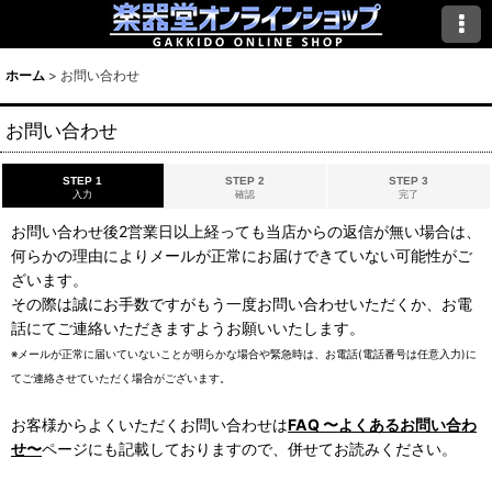
ホーム
>
お問い合わせ
お問い合わせ
STEP 1
STEP 2
STEP 3
入力
確認
完了
お問い合わせ後2営業日以上経っても当店からの返信が無い場合は、
何らかの理由によりメールが正常にお届けできていない可能性がご
ざいます。
その際は誠にお手数ですがもう一度お問い合わせいただくか、お電
話にてご連絡いただきますようお願いいたします。
※メールが正常に届いていないことが明らかな場合や緊急時は、お電話(電話番号は任意入力)に
てご連絡させていただく場合がございます。
お客様からよくいただくお問い合わせは
FAQ 〜よくあるお問い合わ
せ〜
ページにも記載しておりますので、併せてお読みください。