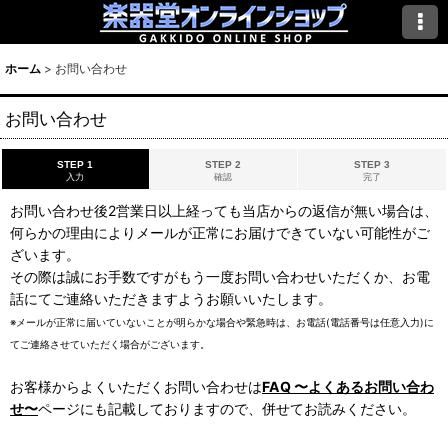
ホーム
>
お問い合わせ
お問い合わせ
STEP 1
STEP 2
STEP 3
入力
確認
完了
お問い合わせ後2営業日以上経っても当店からの返信が無い場合は、
何らかの理由によりメールが正常にお届けできていない可能性がご
ざいます。
その際は誠にお手数ですがもう一度お問い合わせいただくか、お電
話にてご連絡いただきますようお願いいたします。
※メールが正常に届いていないことが明らかな場合や緊急時は、お電話(電話番号は任意入力)に
てご連絡させていただく場合がございます。
お客様からよくいただくお問い合わせは
FAQ 〜よくあるお問い合わ
せ〜
ページにも記載しておりますので、併せてお読みください。