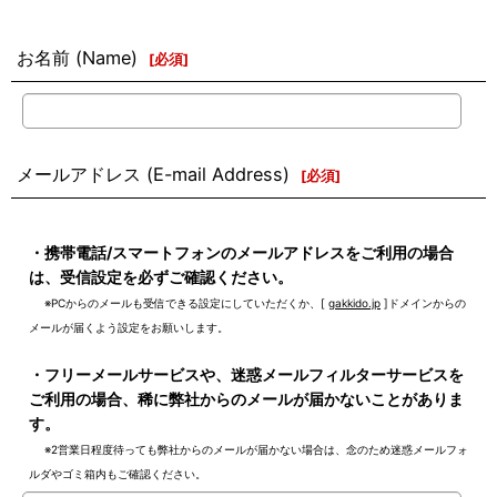
お名前 (Name)
[
必須
]
メールアドレス (E-mail Address)
[
必須
]
弊社からのメール受信に関するご注意
・携帯電話/スマートフォンのメールアドレスをご利用の場合
は、受信設定を必ずご確認ください。
※PCからのメールも受信できる設定にしていただくか、[
gakkido.jp
]ドメインからの
メールが届くよう設定をお願いします。
・フリーメールサービスや、迷惑メールフィルターサービスを
ご利用の場合、稀に弊社からのメールが届かないことがありま
す。
※2営業日程度待っても弊社からのメールが届かない場合は、念のため迷惑メールフォ
ルダやゴミ箱内もご確認ください。