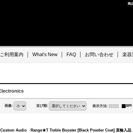
商
ご利用案内
What's New
FAQ
お問い合わせ
楽器
lectronics
画像
:
並び順
:
表示方法
:
 Custom Audio Range★T Treble Booster [Black Powder Coat] 直輸入品