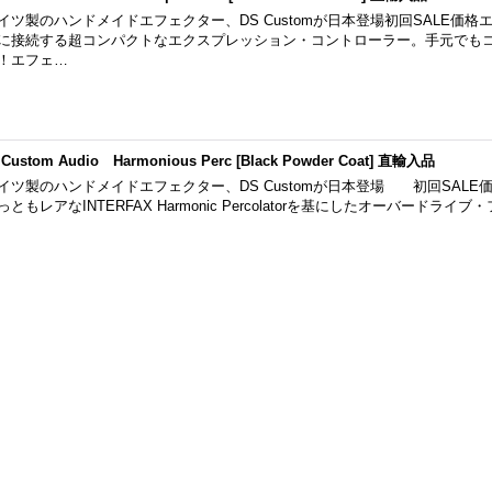
イツ製のハンドメイドエフェクター、DS Customが日本登場初回SALE価
に接続する超コンパクトなエクスプレッション・コントローラー。手元でも
！エフェ…
 Custom Audio Harmonious Perc [Black Powder Coat] 直輸入品
イツ製のハンドメイドエフェクター、DS Customが日本登場 初回SALE
っともレアなINTERFAX Harmonic Percolatorを基にしたオーバードライブ