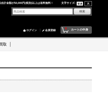
品合計金額が50,000円(税別)以上は送料無料！ 文字サイズ
:
0
カートの中身
ログイン
会員登録
買取