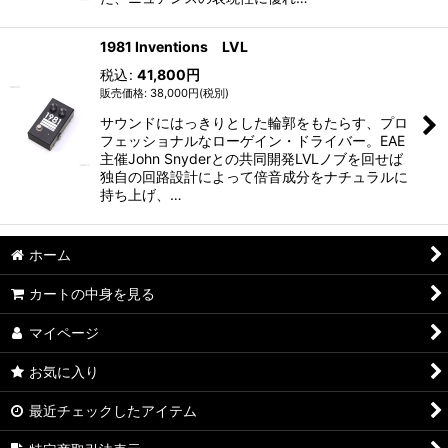
1981 Inventions LVL
税込
:
41,800
円
38,000
円
(税別)
サウンドにはっきりとした輪郭をもたらす、プロ
フェッショナルなローゲイン・ドライバー。EAE
主催John Snyderとの共同開発LVLノブを回せば
独自の回路設計によって倍音成分をナチュラルに
持ち上げ、…
ホーム
カートの中身を見る
マイページ
お気に入り
最近チェックしたアイテム