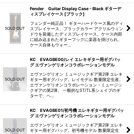
Fender Guitar Display Case - Black ギターデ
ィスプレイケース [ブラック]
フェンダー純正品！ ギターハードケース風のディ
スプレイケース、ブラックカラー アクリルウィン
ドウを装備したディスプレイケース。ケース内部
に組み込まれたギターフックに楽器を掛けられ、
ケース自体もウォー…
KC EVAGBE00/レイ エレキギター用ギグバッ
グ エヴァンゲリオンコラボレーションモデル
エヴァンゲリオン ミュージックギア第2弾 エレキ
ギター用ギグバッグ。レイモデル 数量限定生産。
エヴァンゲリオンコラボレーション・ミュージッ
クギアの第2弾。 一般的なST/TL系シェイプのギ
ターで、ヘ…
KC EVAGBE01/初号機 エレキギター用ギグバッ
グ エヴァンゲリオンコラボレーションモデル
エヴァンゲリオン ミュージックギア第2弾 エレキ
ギター用ギグバッグ。初号機モデル 数量限定生