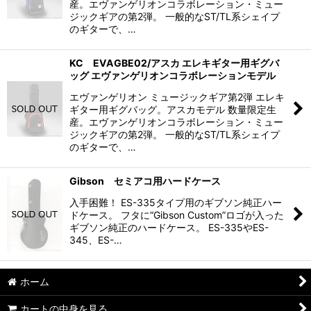
産。エヴァンゲリオンコラボレーション・ミュー
ジックギアの第2弾。 一般的なST/TL系シェイプ
のギターで、…
KC EVAGBE02/アスカ エレキギター用ギグバ
ッグ エヴァンゲリオンコラボレーションモデル
エヴァンゲリオン ミュージックギア第2弾 エレキ
ギター用ギグバッグ。アスカモデル 数量限定生
産。エヴァンゲリオンコラボレーション・ミュー
ジックギアの第2弾。 一般的なST/TL系シェイプ
のギターで、…
Gibson セミアコ用ハードケース
入手困難！ ES-335タイプ用のギブソン純正ハー
ドケース。 フタに“Gibson Custom”ロゴが入った
ギブソン純正のハードケース。 ES-335やES-
345、ES-…
ホーム
カートの中身を見る