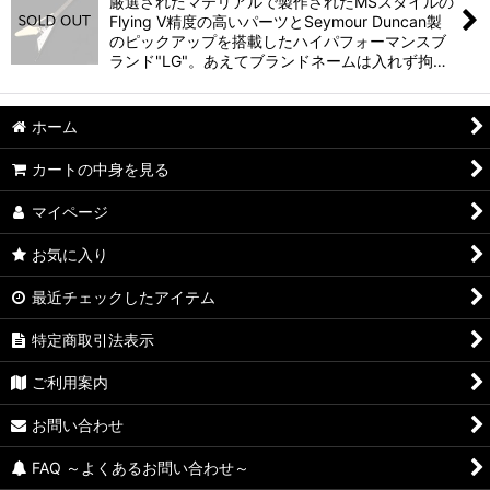
並び順
:
厳選されたマテリアルで製作されたMSスタイルの
Flying V精度の高いパーツとSeymour Duncan製
のピックアップを搭載したハイパフォーマンスブ
絞り込む
ランド"LG"。あえてブランドネームは入れず拘…
ホーム
カートの中身を見る
マイページ
お気に入り
最近チェックしたアイテム
特定商取引法表示
ご利用案内
お問い合わせ
FAQ ～よくあるお問い合わせ～